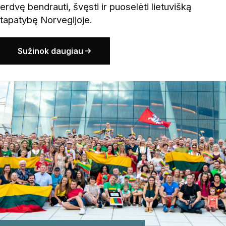
erdvę bendrauti, švęsti ir puoselėti lietuvišką
tapatybę Norvegijoje.
Sužinok daugiau