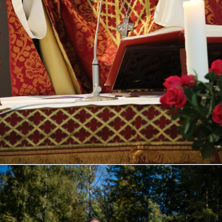
Šv. Mišios lietuvių kalba