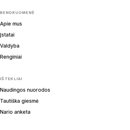
BENDRUOMENĖ
Apie mus
Įstatai
Valdyba
Renginiai
IŠTEKLIAI
Naudingos nuorodos
Tautiška giesmė
Nario anketa