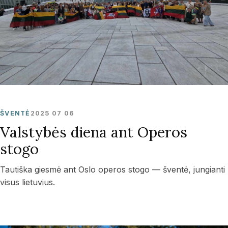
ŠVENTĖ
2025 07 06
Valstybės diena ant Operos
stogo
Tautiška giesmė ant Oslo operos stogo — šventė, jungianti
visus lietuvius.