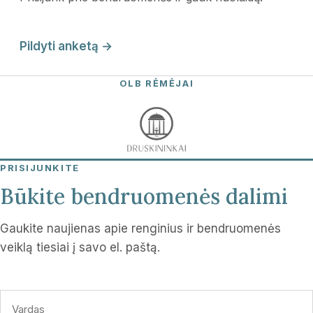
Pildyti anketą →
OLB RĖMĖJAI
PRISIJUNKITE
Būkite bendruomenės dalimi
Gaukite naujienas apie renginius ir bendruomenės
veiklą tiesiai į savo el. paštą.