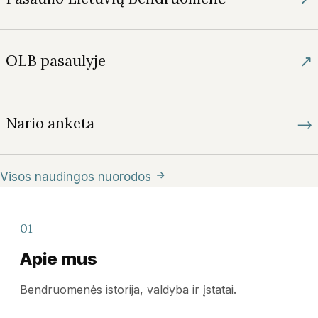
↗
OLB pasaulyje
→
Nario anketa
Visos naudingos nuorodos
01
Apie mus
Bendruomenės istorija, valdyba ir įstatai.