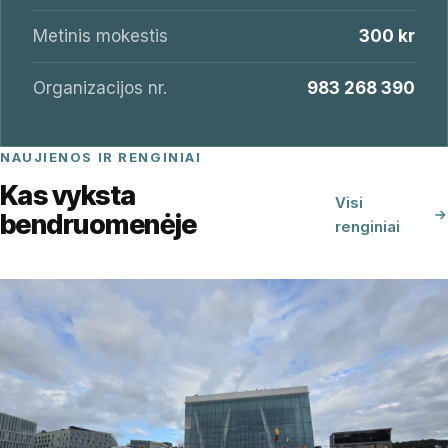
Metinis mokestis
300 kr
Organizacijos nr.
983 268 390
NAUJIENOS IR RENGINIAI
Kas vyksta
Visi
bendruomenėje
renginiai