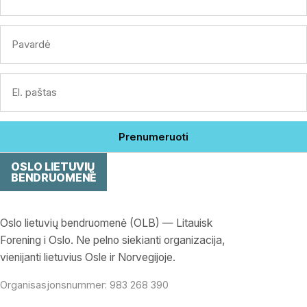
Prenumeruoti
OSLO LIETUVIŲ
BENDRUOMENĖ
Oslo lietuvių bendruomenė (OLB) — Litauisk
Forening i Oslo. Ne pelno siekianti organizacija,
vienijanti lietuvius Osle ir Norvegijoje.
Organisasjonsnummer: 983 268 390