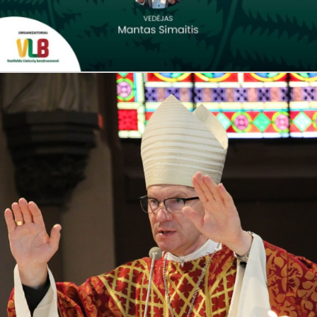
Joninės Vestfolde