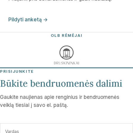
Pildyti anketą →
OLB RĖMĖJAI
PRISIJUNKITE
Būkite bendruomenės dalimi
Gaukite naujienas apie renginius ir bendruomenės
veiklą tiesiai į savo el. paštą.