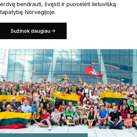
erdvę bendrauti, švęsti ir puoselėti lietuvišką
tapatybę Norvegijoje.
Sužinok daugiau