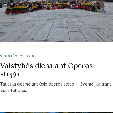
ŠVENTĖ
2025 07 06
Valstybės diena ant Operos
stogo
Tautiška giesmė ant Oslo operos stogo — šventė, jungianti
visus lietuvius.