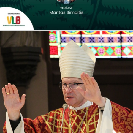
Joninės Vestfolde