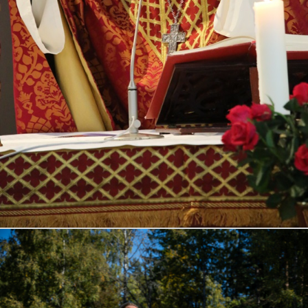
Šv. Mišios lietuvių kalba