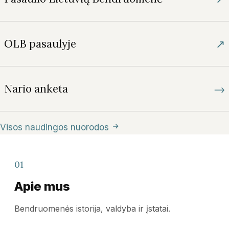
↗
OLB pasaulyje
→
Nario anketa
Visos naudingos nuorodos
01
Apie mus
Bendruomenės istorija, valdyba ir įstatai.