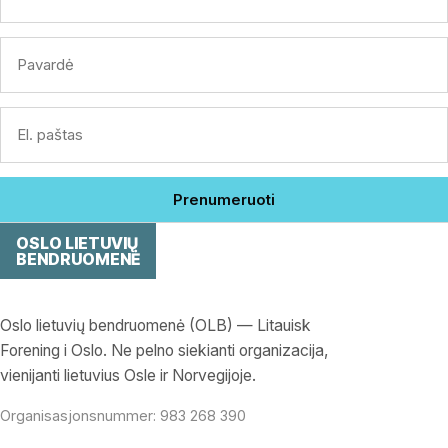
Prenumeruoti
OSLO LIETUVIŲ
BENDRUOMENĖ
Oslo lietuvių bendruomenė (OLB) — Litauisk
Forening i Oslo. Ne pelno siekianti organizacija,
vienijanti lietuvius Osle ir Norvegijoje.
Organisasjonsnummer: 983 268 390