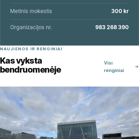
Metinis mokestis
300 kr
Organizacijos nr.
983 268 390
NAUJIENOS IR RENGINIAI
Kas vyksta
Visi
bendruomenėje
renginiai