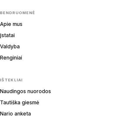
BENDRUOMENĖ
Apie mus
Įstatai
Valdyba
Renginiai
IŠTEKLIAI
Naudingos nuorodos
Tautiška giesmė
Nario anketa